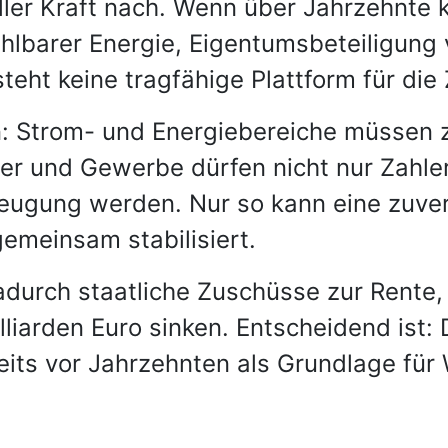
ller Kraft nach. Wenn über Jahrzehnte
hlbarer Energie, Eigentumsbeteiligun
eht keine tragfähige Plattform für die 
: Strom- und Energiebereiche müssen 
 und Gewerbe dürfen nicht nur Zahler
eugung werden. Nur so kann eine zuverl
emeinsam stabilisiert.
urch staatliche Zuschüsse zur Rente, 
illiarden Euro sinken. Entscheidend ist:
eits vor Jahrzehnten als Grundlage für