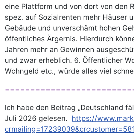
eine Plattform und von dort von den R
spez. auf Sozialrenten mehr Häuser 
Gebäude und unverschämt hohen Gehä
öffentliches Ärgernis. Hierdurch könn
Jahren mehr an Gewinnen ausgeschütte
und zwar erheblich. 6. Öffentlicher 
Wohngeld etc., würde alles viel schne
-------------------------
Ich habe den Beitrag „Deutschland fäl
Juli 2026 gelesen.
https://www.marke
crmailing=17239039&crcustomer=58