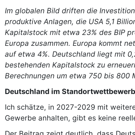
Im globalen Bild driften die Investiti
produktive Anlagen, die USA 5,1 Billio
Kapitalstock mit etwa 23% des BIP pro
Europa zusammen. Europa kommt netto
auf etwa 4%. Deutschland liegt mit 0
bestehenden Kapitalstock zu erneuern
Berechnungen um etwa 750 bis 800 Mi
Deutschland im Standortwettbewerb
Ich schätze, in 2027-2029 mit weiter
Gewerbe anhalten, gibt es keine reel
Der Beitrag zeigt deutlich, dass Deut