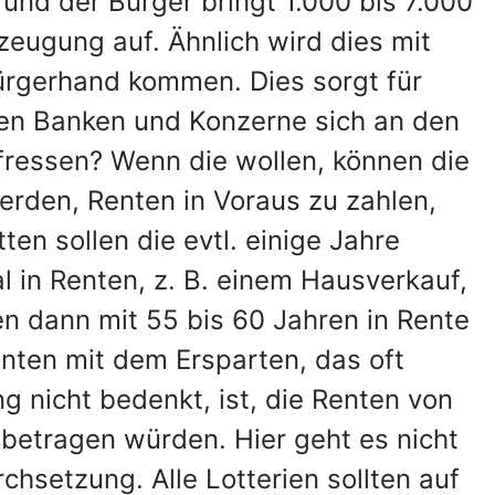
nd der Bürger bringt 1.000 bis 7.000
rzeugung auf. Ähnlich wird dies mit
ürgerhand kommen. Dies sorgt für
len Banken und Konzerne sich an den
ressen? Wenn die wollen, können die
erden, Renten in Voraus zu zahlen,
ten sollen die evtl. einige Jahre
 in Renten, z. B. einem Hausverkauf,
en dann mit 55 bis 60 Jahren in Rente
enten mit dem Ersparten, das oft
g nicht bedenkt, ist, die Renten von
 betragen würden. Hier geht es nicht
hsetzung. Alle Lotterien sollten auf