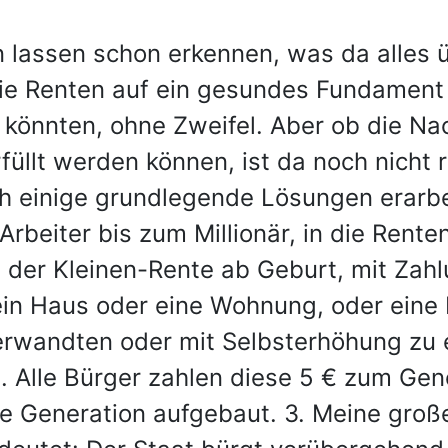
lassen schon erkennen, was da alles ü
die Renten auf ein gesundes Fundament 
 könnten, ohne Zweifel. Aber ob die Nac
üllt werden können, ist da noch nicht r
h einige grundlegende Lösungen erarbei
Arbeiter bis zum Millionär, in die Rent
 der Kleinen-Rente ab Geburt, mit Zah
in Haus oder eine Wohnung, oder eine E
rwandten oder mit Selbsterhöhung zu 
 Alle Bürger zahlen diese 5 € zum Gener
te Generation aufgebaut. 3. Meine groß