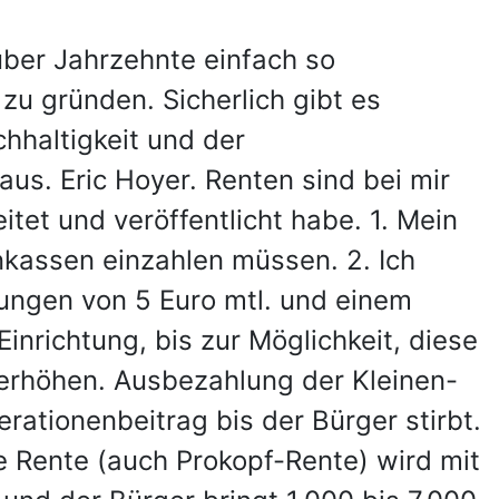
ber Jahrzehnte einfach so
zu gründen. Sicherlich gibt es
hhaltigkeit und der
aus. Eric Hoyer. Renten sind bei mir
tet und veröffentlicht habe. 1. Mein
enkassen einzahlen müssen. 2. Ich
lungen von 5 Euro mtl. und einem
inrichtung, bis zur Möglichkeit, diese
erhöhen. Ausbezahlung der Kleinen-
ationenbeitrag bis der Bürger stirbt.
e Rente (auch Prokopf-Rente) wird mit