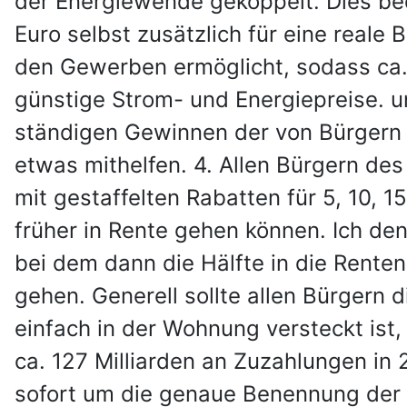
der Energiewende gekoppelt. Dies bed
Euro selbst zusätzlich für eine reale
den Gewerben ermöglicht, sodass ca.
günstige Strom- und Energiepreise. u
ständigen Gewinnen der von Bürgern 
etwas mithelfen. 4. Allen Bürgern de
mit gestaffelten Rabatten für 5, 10, 1
früher in Rente gehen können. Ich de
bei dem dann die Hälfte in die Rente
gehen. Generell sollte allen Bürgern 
einfach in der Wohnung versteckt ist,
ca. 127 Milliarden an Zuzahlungen in 
sofort um die genaue Benennung der Z