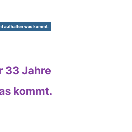
ht aufhalten was kommt.
 33 Jahre
was kommt.