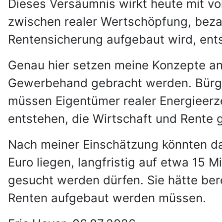
Dieses Versäumnis wirkt heute mit vo
zwischen realer Wertschöpfung, beza
Rentensicherung aufgebaut wird, entst
Genau hier setzen meine Konzepte an
Gewerbehand gebracht werden. Bürger
müssen Eigentümer realer Energieerz
entstehen, die Wirtschaft und Rente g
Nach meiner Einschätzung könnten dad
Euro liegen, langfristig auf etwa 15 M
gesucht werden dürfen. Sie hätte ber
Renten aufgebaut werden müssen.