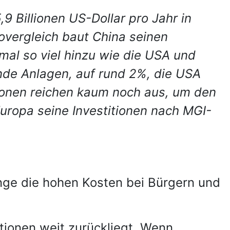
,9 Billionen US-Dollar pro Jahr in
ttovergleich baut China seinen
mal so viel hinzu wie die USA und
de Anlagen, auf rund 2%, die USA
tionen reichen kaum noch aus, um den
uropa seine Investitionen nach MGI-
ange die hohen Kosten bei Bürgern und
itionen weit zurückliegt. Wenn