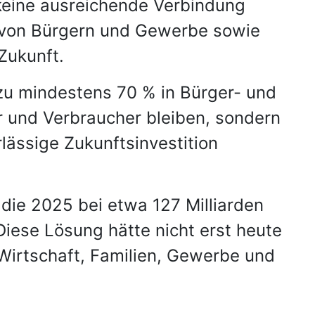
 keine ausreichende Verbindung
g von Bürgern und Gewerbe sowie
Zukunft.
zu mindestens 70 % in Bürger- und
 und Verbraucher bleiben, sondern
ässige Zukunftsinvestition
die 2025 bei etwa 127 Milliarden
 Diese Lösung hätte nicht erst heute
 Wirtschaft, Familien, Gewerbe und