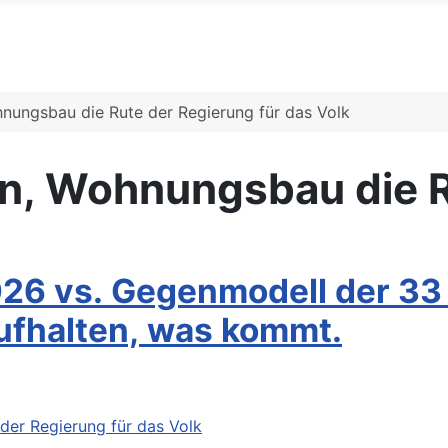
nungsbau die Rute der Regierung für das Volk
n, Wohnungsbau die R
6 vs. Gegenmodell der 33 
ufhalten, was kommt.
Wohnungsnot, Mieten, Wohnungsbau die Rute der Regierung für das Volk