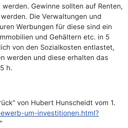
lt werden. Gewinne sollten auf Renten,
t werden. Die Verwaltungen und
ren Werbungen für diese sind ein
Immobilien und Gehältern etc. in 5
ch von den Sozialkosten entlastet,
en werden und diese erhalten das
5 h.
urück“ von Hubert Hunscheidt vom 1.
bewerb-um-investitionen.html?
"