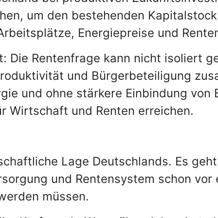
chen, um den bestehenden Kapitalstock
Arbeitsplätze, Energiepreise und Rente
t: Die Rentenfrage kann nicht isoliert g
, Produktivität und Bürgerbeteiligung z
gie und ohne stärkere Einbindung von
ür Wirtschaft und Renten erreichen.
rtschaftliche Lage Deutschlands. Es geh
rsorgung und Rentensystem schon vor e
t werden müssen.