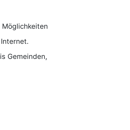
n Möglichkeiten
Internet.
bis Gemeinden,
!