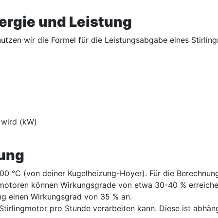
rgie und Leistung
zen wir die Formel für die Leistungsabgabe eines Stirlin
 wird (kW)
nung
900 °C (von deiner Kugelheizung-Hoyer). Für die Berechnun
gmotoren können Wirkungsgrade von etwa 30-40 % erreiche
ng einen Wirkungsgrad von 35 % an.
Stirlingmotor pro Stunde verarbeiten kann. Diese ist abhä