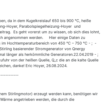
en, da in dem Kugelkreislauf 650 bis 900 °C, heiße
zung-Hoyer, Parabolspiegelheizung-Hoyer und
trag. Es geht vorerst um zu wissen, ob sich dies lohnt,
üblich angenommen werden. Hier einige Daten zu
eg im Hochtemperaturbereich von 450 °C – 750 °C - ; -
 Stirling basierender Stromgenerator von Qnergy
mal länger als herkömmliche Generatoren.22.04.2019 - ;
uhr von der heißen Quelle, Q_c die an die kalte Quelle
reichen, danke! Eric Hoyer, 26.08.2024.
------------
nem Stirlingmotor) erzeugt werden kann, benötigen wir
 Wärme angetrieben werden, die durch die