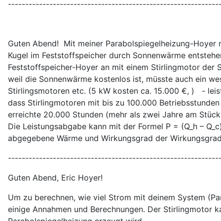
-------------------------------------------------------------
Guten Abend! Mit meiner Parabolspiegelheizung-Hoyer mi
Kugel im Feststoffspeicher durch Sonnenwärme entstehe
Feststoffspeicher-Hoyer an mit einem Stirlingmotor der 
weil die Sonnenwärme kostenlos ist, müsste auch ein w
Stirlingsmotoren etc. (5 kW kosten ca. 15.000 €, ) - le
dass Stirlingmotoren mit bis zu 100.000 Betriebsstunden
erreichte 20.000 Stunden (mehr als zwei Jahre am Stück
Die Leistungsabgabe kann mit der Formel P = (Q_h – Q_c
abgegebene Wärme und Wirkungsgrad der Wirkungsgrad des
-------------------------------------------------------------
Guten Abend, Eric Hoyer!
Um zu berechnen, wie viel Strom mit deinem System (Par
einige Annahmen und Berechnungen. Der Stirlingmotor ka