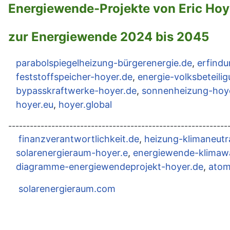
Energiewende-Projekte von Eric Hoye
zur
Energiewende 2024 bis 2045
parabolspiegelheizung-bürgerenergie.de
,
erfind
feststoffspeicher-hoyer.de
,
energie-volksbeteili
bypasskraftwerke-hoyer.de
,
sonnenheizung-hoy
hoyer.eu
,
hoyer.global
-------------------------------------------------------------
finanzverantwortlichkeit.de
,
heizung-klimaneutr
solarenergieraum-hoyer.e
,
energiewende-klimaw
diagramme-energiewendeprojekt-hoyer.de
,
atom
solarenergieraum.com